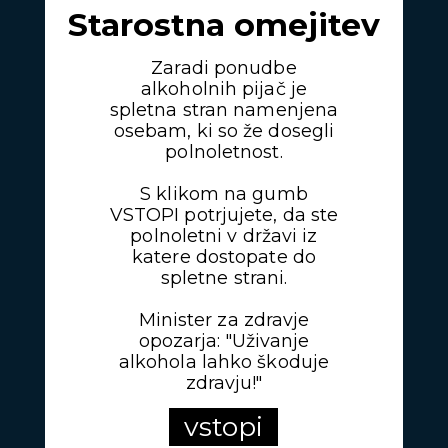
Starostna omejitev
Zaradi ponudbe
alkoholnih pijač je
spletna stran namenjena
osebam, ki so že dosegli
polnoletnost.
S klikom na gumb
VSTOPI potrjujete, da ste
polnoletni v državi iz
katere dostopate do
spletne strani.
Minister za zdravje
opozarja: "Uživanje
alkohola lahko škoduje
zdravju!"
vstopi